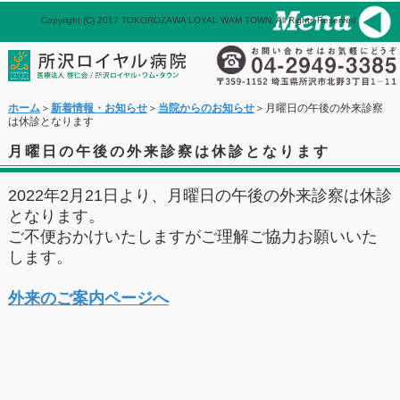
Copyright (C) 2017 TOKOROZAWA LOYAL WAM TOWN, All Rights Reserved.
パネル
ホーム
メール
ホーム
＞
新着情報・お知らせ
＞
当院からのお知らせ
＞月曜日の午後の外来診察
は休診となります
月曜日の午後の外来診察は休診となります
2022年2月21日より、月曜日の午後の外来診察は休診
となります。
ご不便おかけいたしますがご理解ご協力お願いいた
します。
外来のご案内ページへ