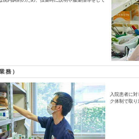
は院内調剤のため、投薬時に説明や服薬指導をして
業務）
入院患者に対
ク体制で取り