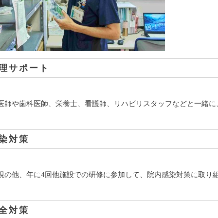
理サポート
医師や歯科医師、栄養士、看護師、リハビリスタッフなどと一緒に、
染対策
視の他、年に4回他施設での研修に参加して、院内感染対策に取り
全対策