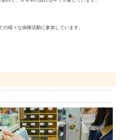
い室内で、ＢＧＭの流れる中で作業しています。
。
どの様々な病棟活動に参加しています。