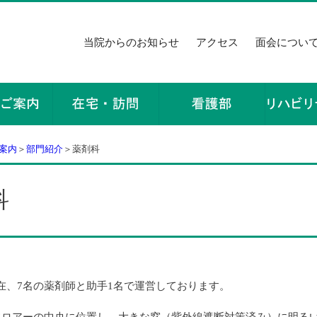
当院からのお知らせ
アクセス
面会につい
案内
＞
部門紹介
＞薬剤科
科
在、7名の薬剤師と助手1名で運営しております。