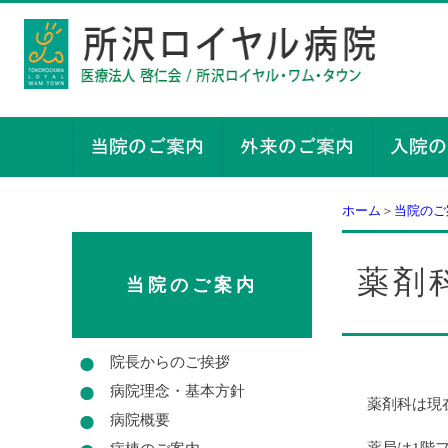
ホーム
＞
当院のご
薬剤
当院のご案内
院長からのご挨拶
病院理念・基本方針
薬剤科は現
病院概要