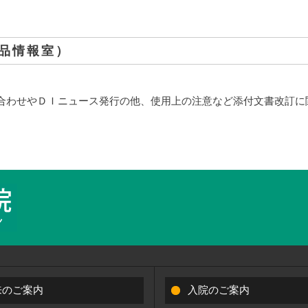
。
品情報室）
合わせやＤＩニュース発行の他、使用上の注意など添付文書改訂に
来のご案内
入院のご案内