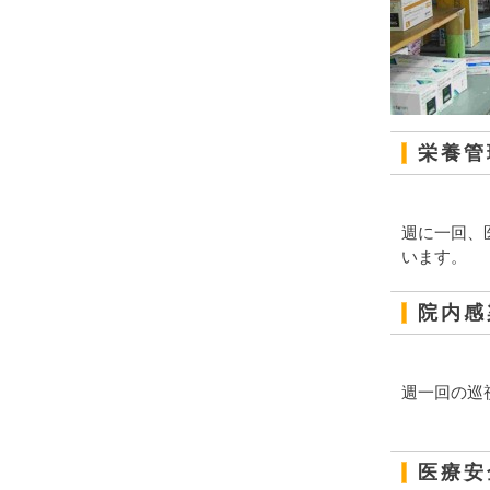
栄養管
週に一回、
います。
院内感
週一回の巡
医療安