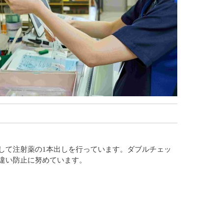
して注射薬の1本出しを行っています。ダブルチェッ
違い防止に努めています。