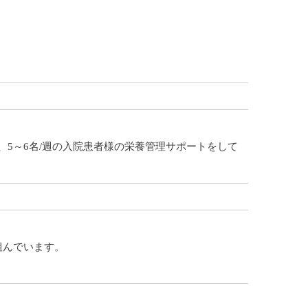
5～6名/週の入院患者様の栄養管理サポートをして
組んでいます。