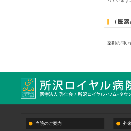
っています
（医薬
薬剤の問い
当院のご案内
外