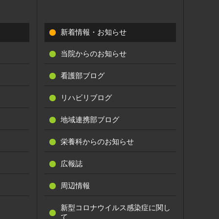
新着情報・お知らせ
当院からのお知らせ
看護部ブログ
リハビリブログ
地域連携部ブログ
栄養科からのお知らせ
広報誌
周辺情報
新型コロナウイルス感染症に関し
て