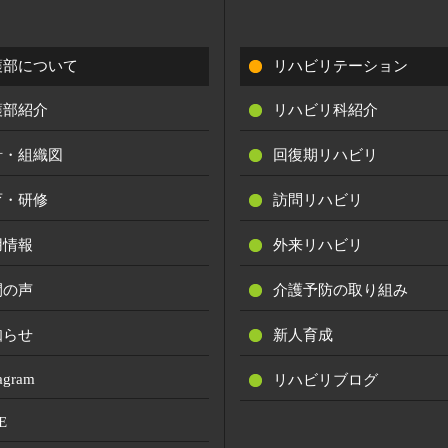
護部について
リハビリテーション
護部紹介
リハビリ科紹介
針・組織図
回復期リハビリ
育・研修
訪問リハビリ
用情報
外来リハビリ
間の声
介護予防の取り組み
知らせ
新人育成
tagram
リハビリブログ
E