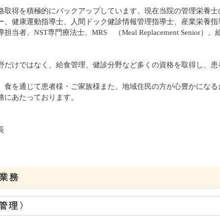
格取得を積極的にバックアップしています。現在当院の管理栄養士
ー、健康運動指導士、人間ドック健診情報管理指導士、産業栄養指
担当者、NST専門療法士、MRS （Meal Replacement Se
野だけではなく、給食管理、健診分野など多くの資格を取得し、患
、食を通じて患者様・ご家族様また、地域住民の方が心豊かになる
務にあたっております。
長
業務
管理〉