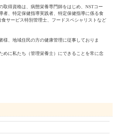
の取得資格は、病態栄養専門師をはじめ、NSTコー
導者、特定保健指導実践者、特定保健指導に係る食
nior）、給食サービス特別管理士、フードスペシャリストなど
者様、地域住民の方の健康管理に従事しておりま
ために私たち（管理栄養士）にできることを常に念