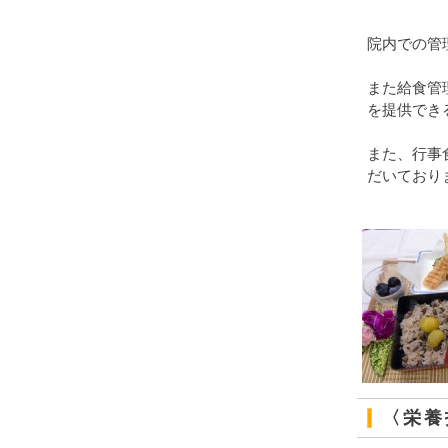
院内での管
また給食管
を提供でき
また、行事
だいており
〈栄養