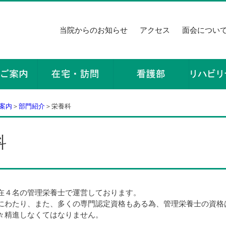
当院からのお知らせ
アクセス
面会につい
案内
＞
部門紹介
＞栄養科
科
在４名の管理栄養士で運営しております。
にわたり、また、多くの専門認定資格もある為、管理栄養士の資格はあく
々精進しなくてはなりません。