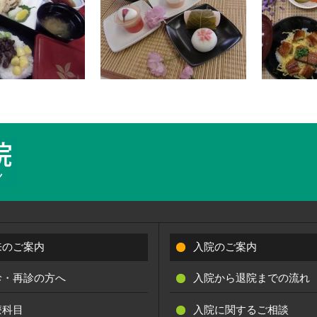
来のご案内
入院のご案内
診・再診の方へ
入院から退院までの流れ
療科目
入院に関するご相談