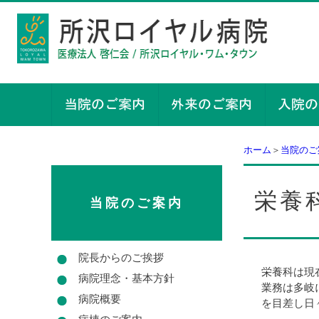
ホーム
＞
当院のご
栄養
当院のご案内
院長からのご挨拶
栄養科は現
病院理念・基本方針
業務は多岐
病院概要
を目差し日