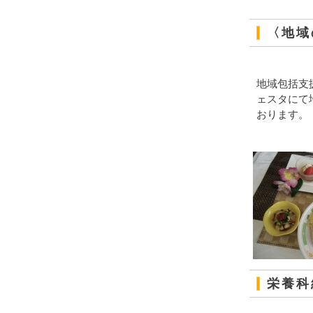
〈地域
地域包括支
ェスタにて
おります。
栄養科