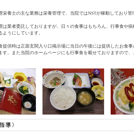
理栄養士の主な業務は栄養管理で、当院ではNSTが稼動しており管
理は業者委託しておりますが、日々の食事はもちろん、行事食や病
るようにしています。
食提供時は正面玄関入り口掲示場に当日の午後には提供したお食事
ます。また当院のホームページにも行事食を載せておりますので、
指導〉