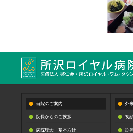
当院のご案内
外
院長からのご挨拶
初
病院理念・基本方針
診