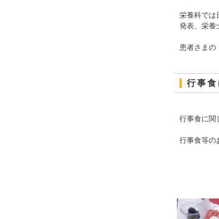
栄養科では
発表、栄養
患者さまの
行事食
行事食に関
行事食等の