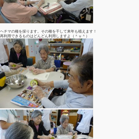
ヘチマの種を採ります。その種を干して来年も植えます！
再利用できるものはどんどん利用しますよ（＾ｕ＾）