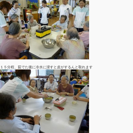
１５分程、茹でた後に冷水に浸すと皮がするんと取れます