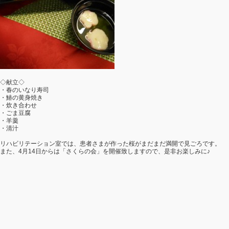
◇献立◇
・春のいなり寿司
・鰆の黄身焼き
・炊き合わせ
・ごま豆腐
・羊羹
・清汁
リハビリテーション室では、患者さまが作った桜がまだまだ満開で見ごろです。
また、4月14日からは「さくらの会」を開催致しますので、是非お楽しみに♪