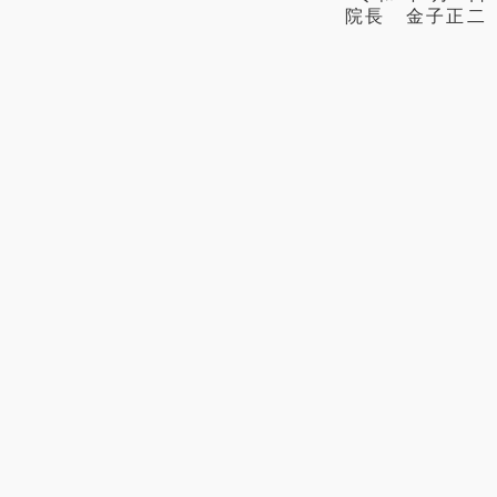
院長 金子正二