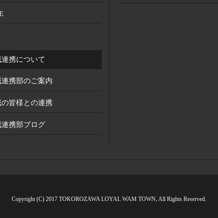
E
域連携について
域連携部のご案内
域の皆様との連携
域連携部ブログ
Copyright (C) 2017 TOKOROZAWA LOYAL WAM TOWN, All Rights Reserved.