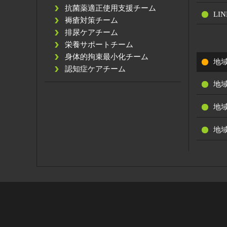
抗菌薬適正使用支援チーム
LIN
褥瘡対策チーム
排尿ケアチーム
栄養サポートチーム
身体的拘束最小化チーム
地
認知症ケアチーム
地
地
地