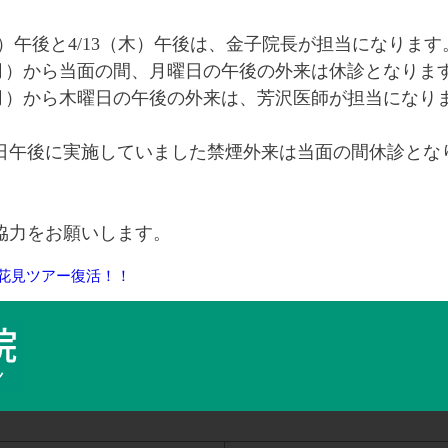
木）午後と4/13（木）午後は、金子院長が担当になります
月）から当面の間、月曜日の午後の外来は休診となりま
7（月）から木曜日の午後の外来は、芳沢医師が担当になり
日午後に実施していました禁煙外来は当面の間休診とな
協力をお願いします。
花見ツアー復活！！