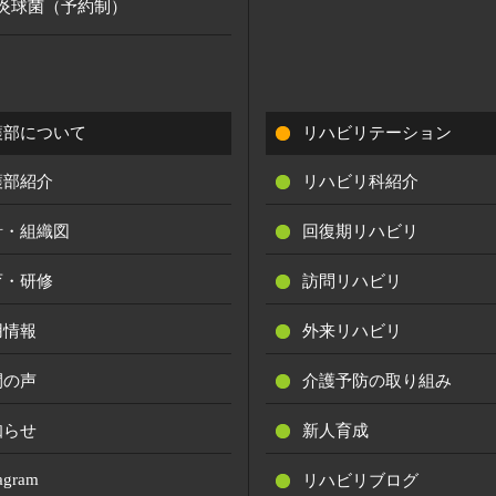
炎球菌（予約制）
護部について
リハビリテーション
護部紹介
リハビリ科紹介
針・組織図
回復期リハビリ
育・研修
訪問リハビリ
用情報
外来リハビリ
間の声
介護予防の取り組み
知らせ
新人育成
tagram
リハビリブログ