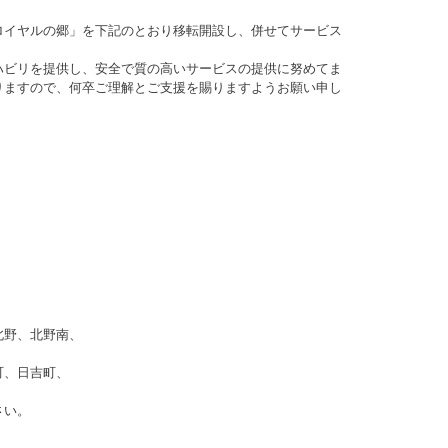
ロイヤルの郷」を下記のとおり移転開設し、併せてサービス
ハビリを提供し、安全で質の高いサービスの提供に努めてま
りますので、何卒ご理解とご支援を賜りますようお願い申し
北野、北野南、
町、日吉町、
さい。