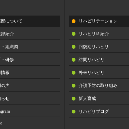
護部について
リハビリテーション
護部紹介
リハビリ科紹介
針・組織図
回復期リハビリ
育・研修
訪問リハビリ
用情報
外来リハビリ
間の声
介護予防の取り組み
知らせ
新人育成
tagram
リハビリブログ
E