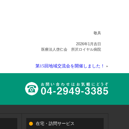
敬具
2026年1月吉日
医療法人啓仁会 所沢ロイヤル病院
第15回地域交流会を開催しました！
»
在宅・訪問サービス