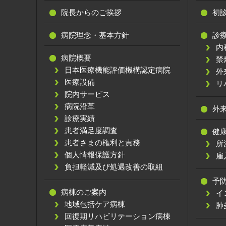
院長からのご挨拶
初
病院理念・基本方針
診
内
病院概要
禁
日本医療機能評価機構認定病院
外
医療設備
リ
院内サービス
病院沿革
外
診療実績
患者満足度調査
健
患者さまの権利と責務
所
個人情報保護方針
雇
負担軽減及び処遇改善の取組
予
病棟のご案内
イ
地域包括ケア病棟
肺
回復期リハビリテーション病棟