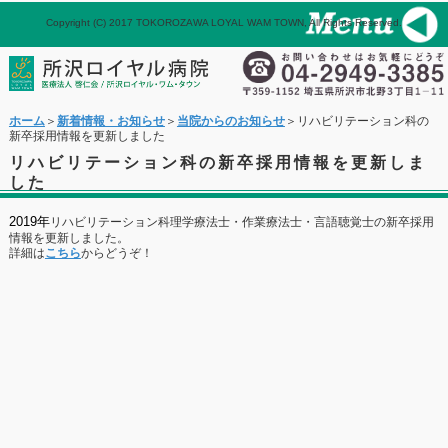
Copyright (C) 2017 TOKOROZAWA LOYAL WAM TOWN, All Rights Reserved.
パネル
ホーム
メール
ホーム
＞
新着情報・お知らせ
＞
当院からのお知らせ
＞リハビリテーション科の
新卒採用情報を更新しました
リハビリテーション科の新卒採用情報を更新しま
した
2019年
リハビリテーション科理学療法士・作業療法士・言語聴覚士の新卒採用
情報を更新しました。
詳細は
こちら
からどうぞ！