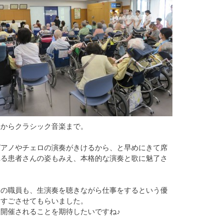
歌からクラシック音楽まで。
ピアノやチェロの演奏がきけるから、と早めにきて席
れる患者さんの姿もみえ、本格的な演奏と歌に魅了さ
。
務の職員も、生演奏を聴きながら仕事をするという優
をすごさせてもらいました。
開催されることを期待したいですね♪