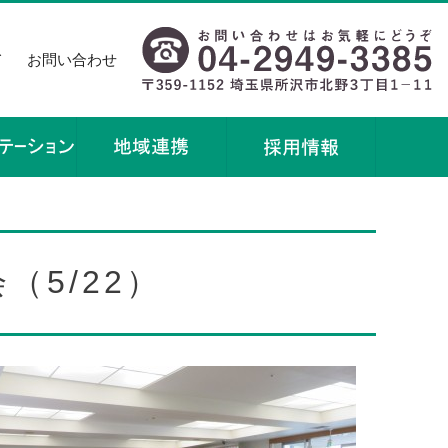
て
お問い合わせ
）
5/22）