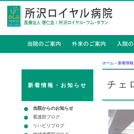
ホーム
＞
新着情報
チェ
新着情報・お知らせ
当院からのお知らせ
看護部ブログ
リハビリブログ