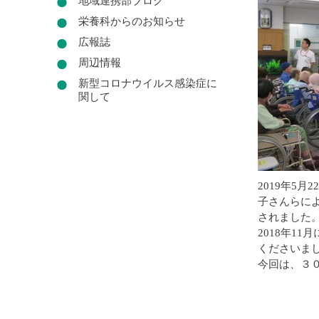
地域連携部ブログ
栄養科からのお知らせ
広報誌
周辺情報
新型コロナウイルス感染症に
関して
2019年5月
子さんらに
されました
2018年1
くださいま
今回は、３