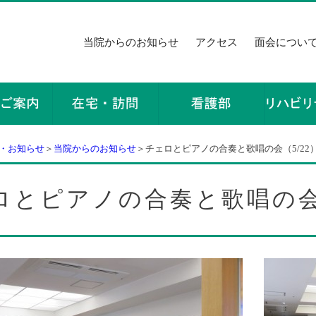
当院からのお知らせ
アクセス
面会につい
・お知らせ
＞
当院からのお知らせ
＞チェロとピアノの合奏と歌唱の会（5/22
ロとピアノの合奏と歌唱の会（