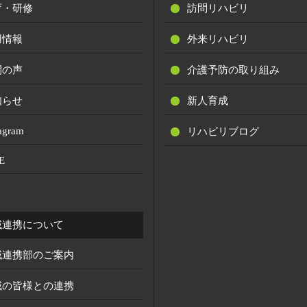
育・研修
訪問リハビリ
用情報
外来リハビリ
間の声
介護予防の取り組み
知らせ
新人育成
tagram
リハビリブログ
E
域連携について
域連携部のご案内
域の皆様との連携