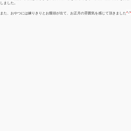
しました。
また、おやつには練りきりとお饅頭が出て、お正月の雰囲気を感じて頂きました