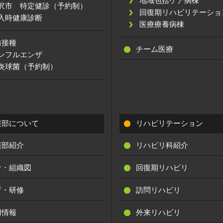
地域包括ケア病棟
沢市 特定健診（予約制）
回復期リハビリテーショ
入時健康診断
医療療養病棟
防接種
チーム医療
ンフルエンザ
炎球菌（予約制）
護部について
リハビリテーション
護部紹介
リハビリ科紹介
針・組織図
回復期リハビリ
育・研修
訪問リハビリ
用情報
外来リハビリ