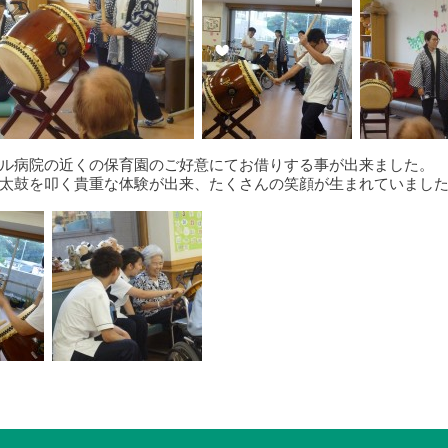
ル病院の近くの保育園のご好意にてお借りする事が出来ました。
太鼓を叩く貴重な体験が出来、たくさんの笑顔が生まれていまし