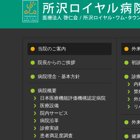
当院のご案内
外
院長からのご挨拶
初
病院理念・基本方針
診
内
病院概要
禁
日本医療機能評価機構認定病院
外
医療設備
リ
院内サービス
病院沿革
外
診療実績
患者満足度調査
健