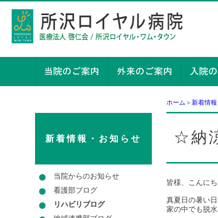
ホーム
＞
新着情報
☆納
新着情報・お知らせ
当院からのお知らせ
皆様、こんにち
看護部ブログ
真夏日の暑い日
リハビリブログ
家の中でも脱水