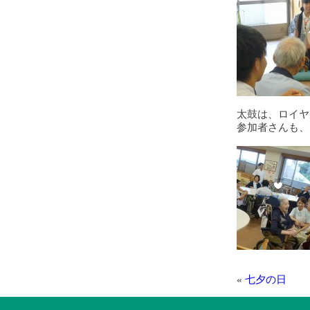
太鼓は、ロイヤ
参加者さんも、
«
七夕の日