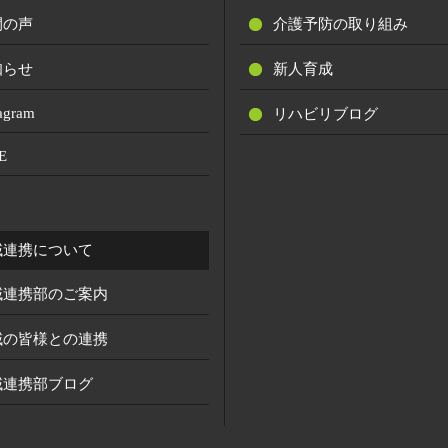
間の声
介護予防の取り組み
知らせ
新人育成
tagram
リハビリブログ
E
域連携について
域連携部のご案内
域の皆様との連携
域連携部ブログ