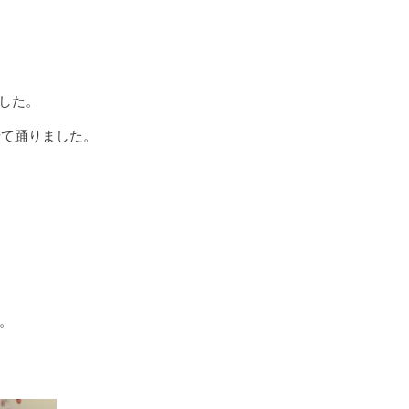
した。
せて踊りました。
。