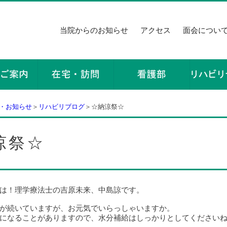
当院からのお知らせ
アクセス
面会につい
・お知らせ
＞
リハビリブログ
＞☆納涼祭☆
涼祭☆
は！理学療法士の吉原未来、中島諒です。
が続いていますが、お元気でいらっしゃいますか。
になることがありますので、水分補給はしっかりとしてください