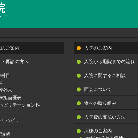
来のご案内
入院のご案内
診・再診の方へ
入院から退院までの流れ
療科目
入院に関するご相談
科
面会について
煙外来
来担当医表
食への取り組み
ハビリテーション科
入院費の支払い方法
来リハビリ
病棟のご案内
康診断