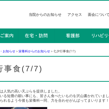
当院からのお知らせ
アクセス
面会につい
・お知らせ
＞
栄養科からのお知らせ
＞七夕行事食(7/7)
事食(7/7)
は人気の高い天ぷらを提供しました。
いる短冊の願い事にも、皆さん食べたいものを沢山書かれていま
られるよう今後も栄養科一同、力を合わせがんばってまいります