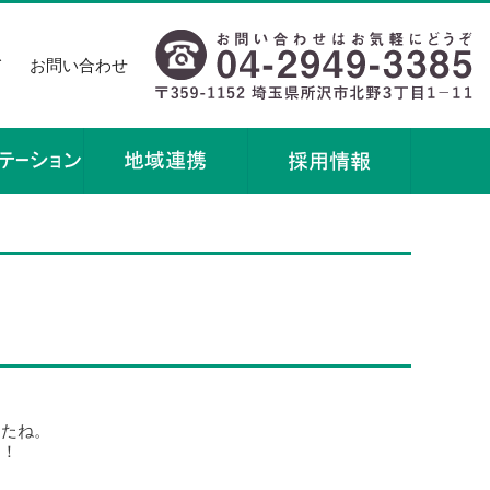
て
お問い合わせ
したね。
！！