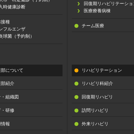
回復期リハビリテーショ
入時健康診断
医療療養病棟
防接種
チーム医療
ンフルエンザ
炎球菌（予約制）
護部について
リハビリテーション
護部紹介
リハビリ科紹介
針・組織図
回復期リハビリ
育・研修
訪問リハビリ
用情報
外来リハビリ