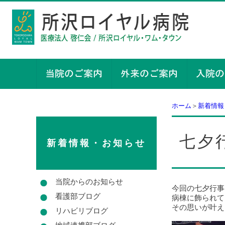
ホーム
＞
新着情報
七夕行
新着情報・お知らせ
当院からのお知らせ
今回の七夕行事
看護部ブログ
病棟に飾られて
その思いが叶え
リハビリブログ