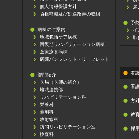
個人情報保護方針
雇
負担軽減及び処遇改善の取組
予
病棟のご案内
イ
地域包括ケア病棟
肺
回復期リハビリテーション病棟
医療療養病棟
病院パンフレット・リーフレット
看
部門紹介
医局（医師の紹介）
看
地域連携部
リハビリテーション科
方
栄養科
薬剤科
教
放射線科
訪問リハビリテーション室
採
検査科