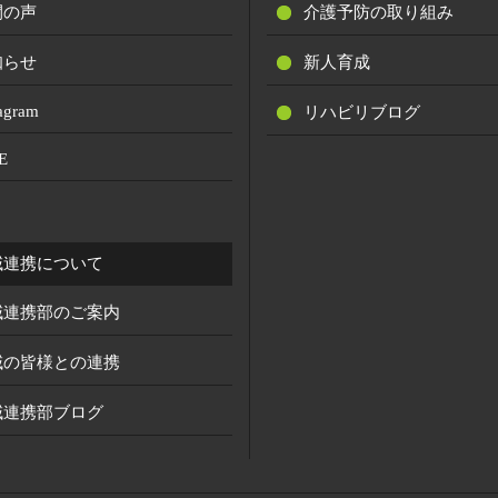
間の声
介護予防の取り組み
知らせ
新人育成
tagram
リハビリブログ
E
域連携について
域連携部のご案内
域の皆様との連携
域連携部ブログ